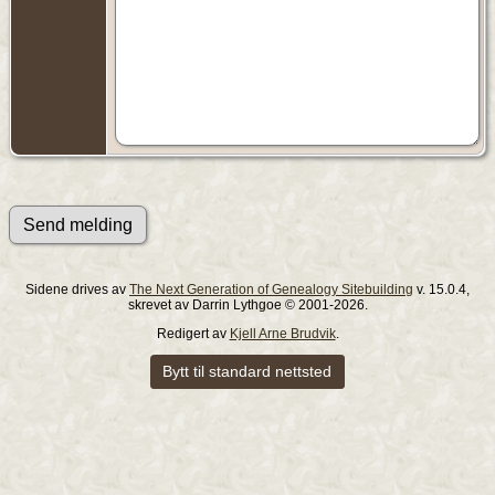
Sidene drives av
The Next Generation of Genealogy Sitebuilding
v. 15.0.4,
skrevet av Darrin Lythgoe © 2001-2026.
Redigert av
Kjell Arne Brudvik
.
Bytt til standard nettsted