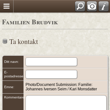
Familien Brudvik
Ta kontakt
Ditt navn:
E-
postadresse:
Photo/Document Submission: Familie:
Emne:
Johannes Iversen Seim / Kari Monsdatter
Kommentarer: