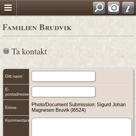
Familien Brudvik
Ta kontakt
Ditt navn:
E-
postadresse:
Photo/Document Submission: Sigurd Johan
Emne:
Magnesen Bruvik (I6524)
Kommentarer: