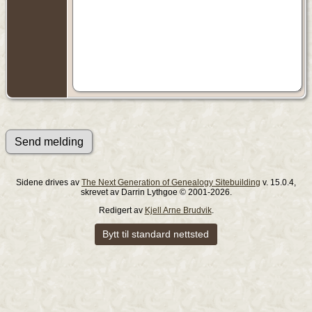
Sidene drives av
The Next Generation of Genealogy Sitebuilding
v. 15.0.4,
skrevet av Darrin Lythgoe © 2001-2026.
Redigert av
Kjell Arne Brudvik
.
Bytt til standard nettsted