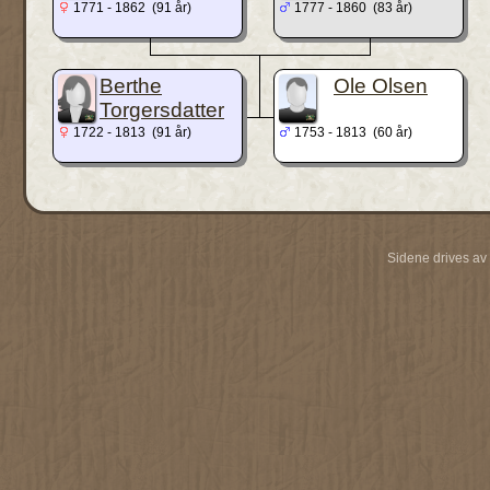
1771 - 1862 (91 år)
1777 - 1860 (83 år)
Berthe
Ole Olsen
Torgersdatter
1722 - 1813 (91 år)
1753 - 1813 (60 år)
Sidene drives av