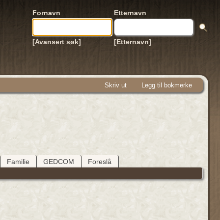
Fornavn
Etternavn
[Avansert søk]
[Etternavn]
Skriv ut
Legg til bokmerke
Familie
GEDCOM
Foreslå