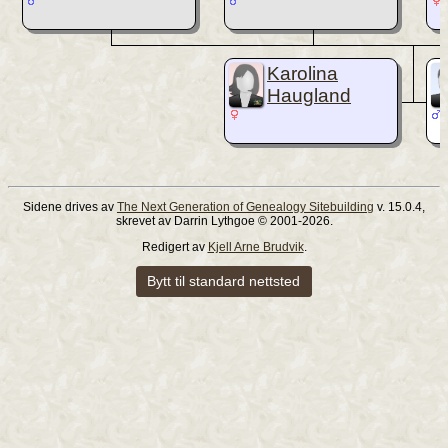
Karolina
Haugland
Sidene drives av
The Next Generation of Genealogy Sitebuilding
v. 15.0.4,
skrevet av Darrin Lythgoe © 2001-2026.
Redigert av
Kjell Arne Brudvik
.
Bytt til standard nettsted