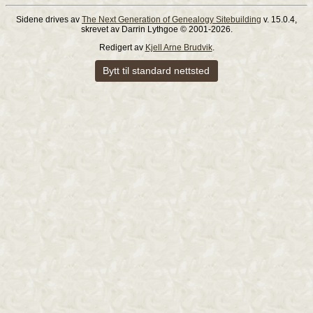
Sidene drives av
The Next Generation of Genealogy Sitebuilding
v. 15.0.4,
skrevet av Darrin Lythgoe © 2001-2026.
Redigert av
Kjell Arne Brudvik
.
Bytt til standard nettsted