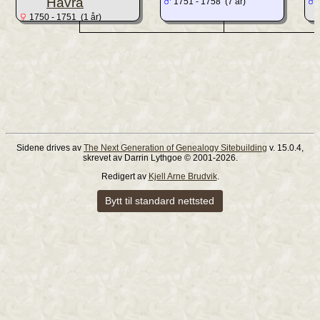
Havrå
1751 - 1758 (7 år)
1750 - 1751 (1 år)
Sidene drives av
The Next Generation of Genealogy Sitebuilding
v. 15.0.4,
skrevet av Darrin Lythgoe © 2001-2026.
Redigert av
Kjell Arne Brudvik
.
Bytt til standard nettsted