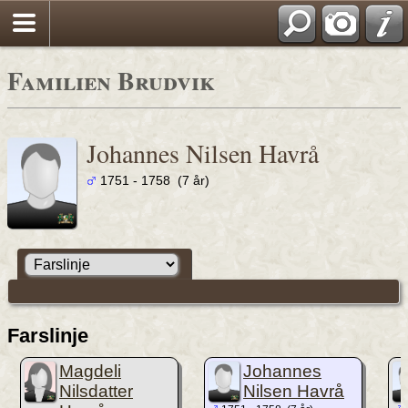
Familien Brudvik
Johannes Nilsen Havrå
1751 - 1758 (7 år)
Farslinje
Magdeli
Johannes
Nilsdatter
Nilsen Havrå