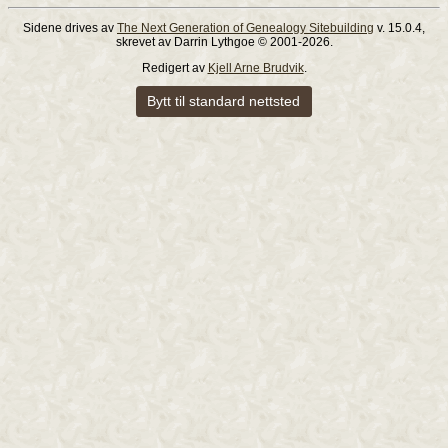
Sidene drives av
The Next Generation of Genealogy Sitebuilding
v. 15.0.4,
skrevet av Darrin Lythgoe © 2001-2026.
Redigert av
Kjell Arne Brudvik
.
Bytt til standard nettsted