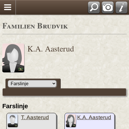
Familien Brudvik
K.A. Aasterud
Farslinje
T. Aasterud
K.A. Aasterud