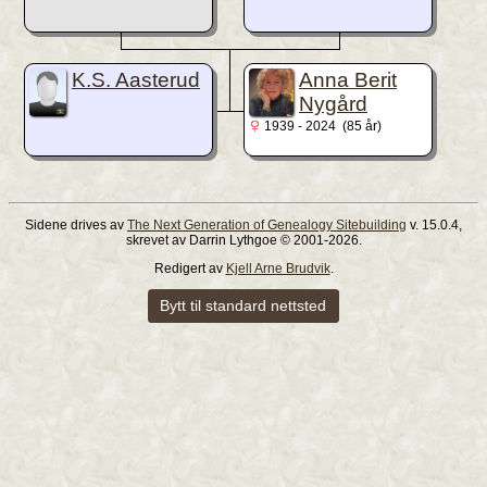
K.S. Aasterud
Anna Berit
Nygård
1939 - 2024 (85 år)
Sidene drives av
The Next Generation of Genealogy Sitebuilding
v. 15.0.4,
skrevet av Darrin Lythgoe © 2001-2026.
Redigert av
Kjell Arne Brudvik
.
Bytt til standard nettsted