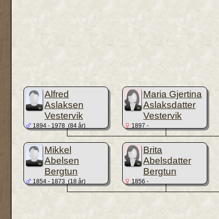
Alfred
Maria Gjertina
Aslaksen
Aslaksdatter
Vestervik
Vestervik
1894 - 1978 (84 år)
1897 -
Mikkel
Brita
Abelsen
Abelsdatter
Bergtun
Bergtun
1854 - 1873 (18 år)
1856 -