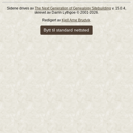
Sidene drives av
The Next Generation of Genealogy Sitebuilding
v. 15.0.4,
skrevet av Darrin Lythgoe © 2001-2026.
Redigert av
Kjell Arne Brudvik
.
Bytt til standard nettsted