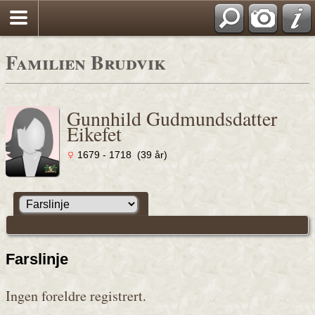
Familien Brudvik
Gunnhild Gudmundsdatter
Eikefet
1679 - 1718 (39 år)
Farslinje
Ingen foreldre registrert.