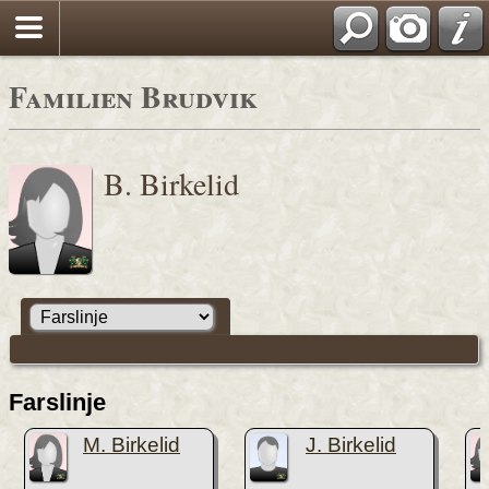
Familien Brudvik
B. Birkelid
Farslinje
M. Birkelid
J. Birkelid