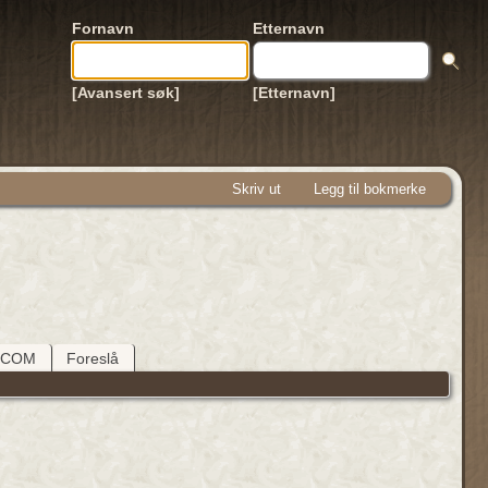
Fornavn
Etternavn
[Avansert søk]
[Etternavn]
Skriv ut
Legg til bokmerke
DCOM
Foreslå