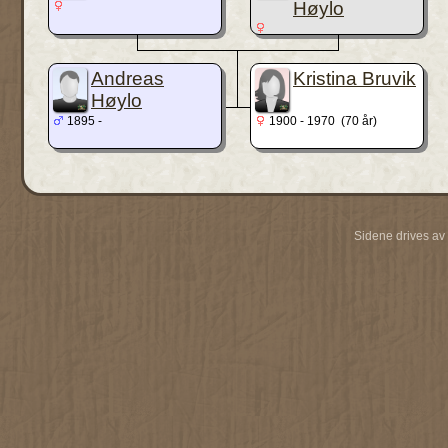
Høylo
Andreas
Kristina Bruvik
Høylo
1895 -
1900 - 1970 (70 år)
Sidene drives av