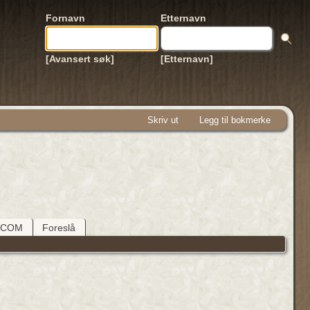
Fornavn
Etternavn
[Avansert søk]
[Etternavn]
Skriv ut
Legg til bokmerke
DCOM
Foreslå