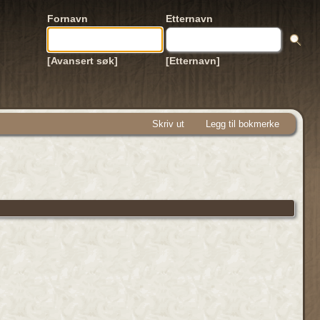
Fornavn
Etternavn
[Avansert søk]
[Etternavn]
Skriv ut
Legg til bokmerke