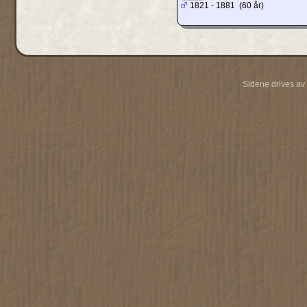
1821 - 1881 (60 år)
Sidene drives av