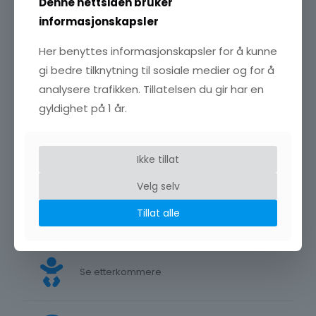
Denne nettsiden bruker
informasjonskapsler
Her benyttes informasjonskapsler for å kunne
gi bedre tilknytning til sosiale medier og for å
analysere trafikken. Tillatelsen du gir har en
gyldighet på 1 år.
Se på profil
Ikke tillat
Velg selv
Tillat alle
Se forfedre
Se etterkommere