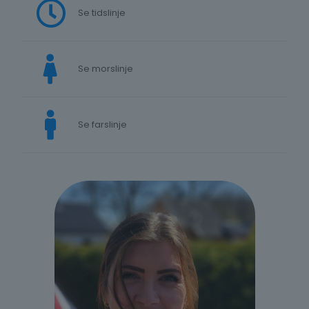
Se tidslinje
Se morslinje
Se farslinje