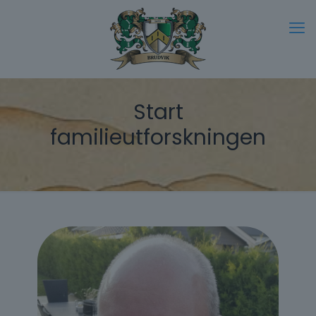
Start
familieutforskningen