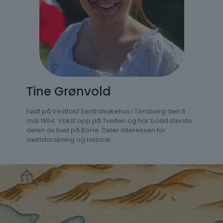
Tine Grønvold
Født på Vestfold Sentralsykehus i Tønsberg den 6.
mai 1994. Vokst opp på Tveiten og har bodd største
delen av livet på Borre. Deler interessen for
slektsforskning og historie.