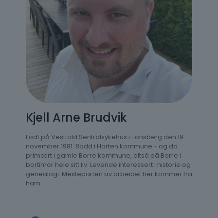
Kjell Arne Brudvik
Født på Vestfold Sentralsykehus i Tønsberg den 19.
november 1981. Bodd i Horten kommune - og da
primært i gamle Borre kommune, altså på Borre i
bortimor hele sitt liv. Levende interessert i historie og
genealogi. Mesteparten av arbeidet her kommer fra
ham.