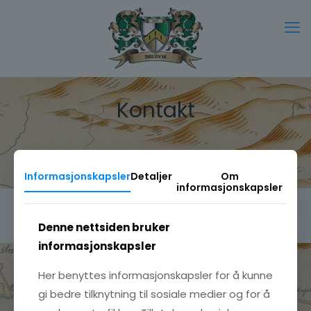
Kontakt
Informasjonskapsler
Detaljer
Om
informasjonskapsler
Kontakt meg på:
kjell.arne.brudvik@gmail.com
Denne nettsiden bruker
informasjonskapsler
Her benyttes informasjonskapsler for å kunne
gi bedre tilknytning til sosiale medier og for å