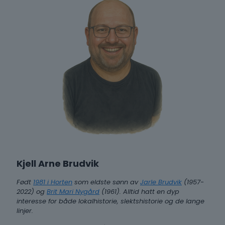
Kjell Arne Brudvik
Født
1981 i Horten
som eldste sønn av
Jarle Brudvik
(1957-
2022) og
Brit Mari Nygård
(1961). Alltid hatt en dyp
interesse for både lokalhistorie, slektshistorie og de lange
linjer.