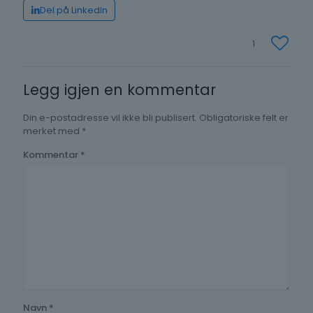
Del på LinkedIn
1
Legg igjen en kommentar
Din e-postadresse vil ikke bli publisert.
Obligatoriske felt er
merket med
*
Kommentar
*
Navn
*