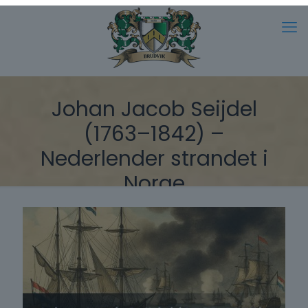
Johan Jacob Seijdel
(1763–1842) –
Nederlender strandet i
Norge