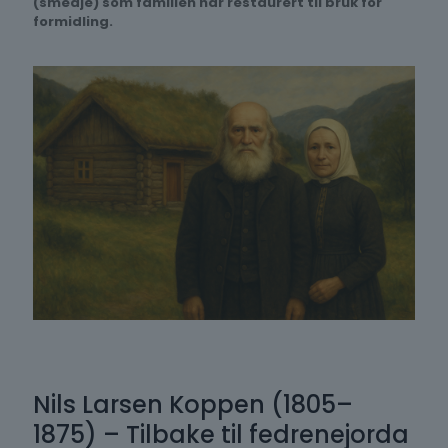
(smedje) som familien har restaurert til bruk for
formidling.
Nils Larsen Koppen (1805–
1875) – Tilbake til fedrenejorda