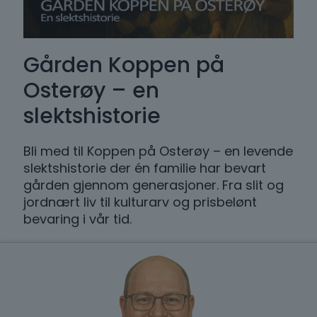
Gården Koppen på
Osterøy – en
slektshistorie
Bli med til Koppen på Osterøy – en levende
slektshistorie der én familie har bevart
gården gjennom generasjoner. Fra slit og
jordnært liv til kulturarv og prisbelønt
bevaring i vår tid.