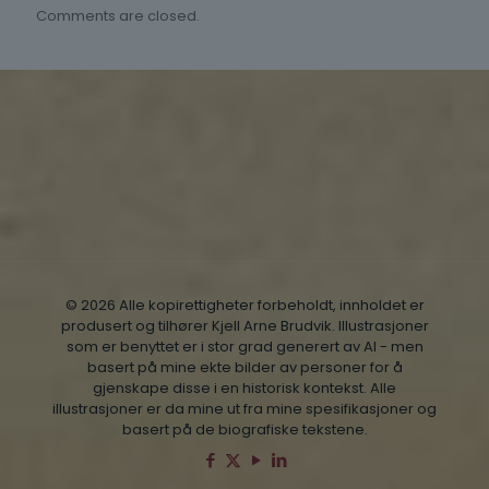
Comments are closed.
© 2026 Alle kopirettigheter forbeholdt, innholdet er
produsert og tilhører Kjell Arne Brudvik. Illustrasjoner
som er benyttet er i stor grad generert av AI - men
basert på mine ekte bilder av personer for å
gjenskape disse i en historisk kontekst. Alle
illustrasjoner er da mine ut fra mine spesifikasjoner og
basert på de biografiske tekstene.