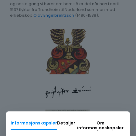
og neste gang vi hører om ham så er det når han i april
1537 flykter fra Trondheim til Nederland sammen med
erkebiskop
Olav Engelbrektsson
(1480-1538).
Informasjonskapsler
Detaljer
Om
informasjonskapsler