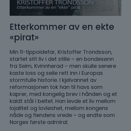
Etterkommer av en ekte
«pirat»
Min 11-tippoldefar, Kristoffer Trondsson,
startet sitt liv i det stille – en bondesønn
fra Seim, Kvinnherad – men skulle senere
kaste loss og seile rett inn i Europas
stormfulle historie. I kjølvannet av
reformasjonen tok han til havs som
kaprer, med kongelig brev i hånden og et
kaldt stål i beltet. Han levde et liv mellom
lojalitet og lovløshet, mellom kongens
nåde og fiendens vrede – og endte som
Norges første admiral.