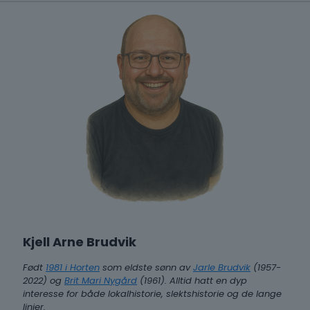
Kjell Arne Brudvik
Født
1981 i Horten
som eldste sønn av
Jarle Brudvik
(1957-
2022) og
Brit Mari Nygård
(1961). Alltid hatt en dyp
interesse for både lokalhistorie, slektshistorie og de lange
linjer.