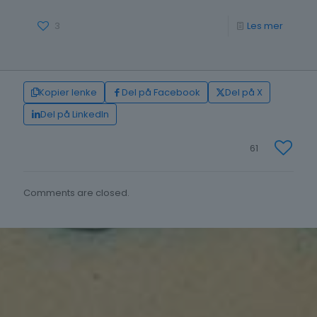
-
3
Les mer
Erik
Olai
Skreien
Kopier lenke
Del på Facebook
Del på X
–
Del på LinkedIn
Fra
61
storsla
tromm
Comments are closed.
til
storslåt
skrøne