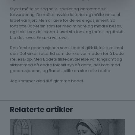
Styret måtte se seg selv i speilet og innrømme sin
feilvurdering. De måtte avvikle lotteriet og måtte innse at
løpet var kjørt. Men all ære for deres engasjement. Så
fortsatte Badet sin som før med mindre og mindre besøk,
og til slutt var det stopp. Huset sto tomt og forfalt, og til slutt
ble det revet. En æra var over.
Den første generasjonen som tilbudet gikk til, tok ikke imot
den. Det virker i ettertid som de ikke var moden for å bade
i fellesskap. Men Badets tilstedeværelse var langsomt og
sikkert med på endre folk sitt syn på dette, det kom med
generasjonene, og Badet spillte en stor rolle i dette.
Jeg kommer aldri til å glemme badet.
Relaterte artikler