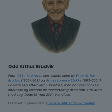
Odd Arthur Brudvik
Født
1933 i Ytre Arna
, som eldste sønn av
Einar Arthur
Brudvik
(1906-1983) og
Agnes Lorense Stokke
(1913-2004).
Bosatte seg etterhvert i Hønefoss, men har igjennom sin
interesse og levende historiefortelling alltid hatt Ytre Arna
med seg. Døde 13. mai 2021 i Hønefoss.
Publisert: 7. januar 2021 |
Se flere artikler fra skribenten