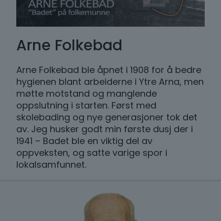
Arne Folkebad
Arne Folkebad ble åpnet i 1908 for å bedre
hygienen blant arbeiderne i Ytre Arna, men
møtte motstand og manglende
oppslutning i starten. Først med
skolebading og nye generasjoner tok det
av. Jeg husker godt min første dusj der i
1941 – Badet ble en viktig del av
oppveksten, og satte varige spor i
lokalsamfunnet.