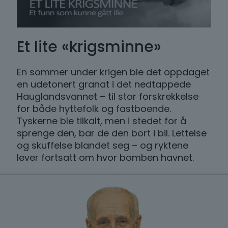
Et lite «krigsminne»
En sommer under krigen ble det oppdaget
en udetonert granat i det nedtappede
Hauglandsvannet – til stor forskrekkelse
for både hyttefolk og fastboende.
Tyskerne ble tilkalt, men i stedet for å
sprenge den, bar de den bort i bil. Lettelse
og skuffelse blandet seg – og ryktene
lever fortsatt om hvor bomben havnet.