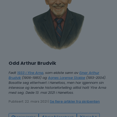
Odd Arthur Brudvik
Født
1933 i Ytre Arna
, som eldste sønn av
Einar Arthur
Brudvik
(1906-1983) og
Agnes Lorense Stokke
(1913-2004).
Bosatte seg etterhvert i Hønefoss, men har igjennom sin
interesse og levende historiefortelling alltid hatt Ytre Arna
med seg. Døde 13. mai 2021 i Hønefoss.
Publisert: 22. mars 2021 |
Se flere artikler fra skribenten